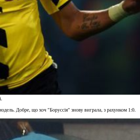
.
дель. Добре, що хоч "Боруссія" знову виграла, з рахунком 1:0.