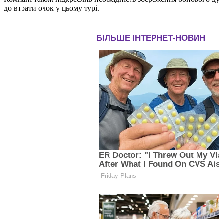
до втрати очок у цьому турі.