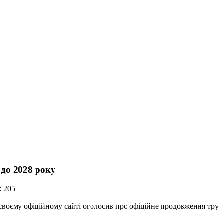
 до 2028 року
: 205
своєму офіційному сайті оголосив про офіційне продовження тру