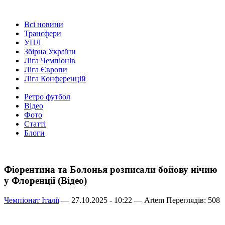
Всі новини
Трансфери
УПЛ
Збірна України
Ліга Чемпіонів
Ліга Європи
Ліга Конференцій
Ретро футбол
Відео
Фото
Статті
Блоги
Фіорентина та Болонья розписали бойову нічию
у Флоренції (Відео)
Чемпіонат Італії
— 27.10.2025 - 10:22 —
Artem
Переглядів: 508