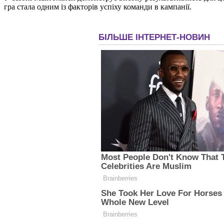
гра стала одним із факторів успіху команди в кампанії.