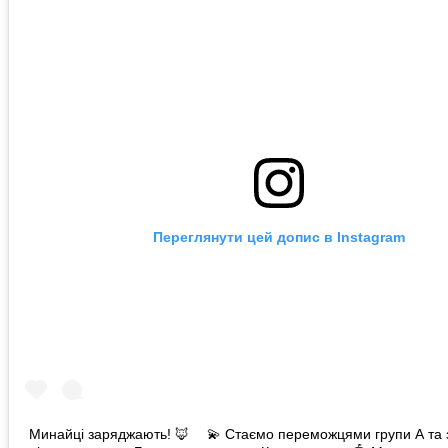
Переглянути цей допис в Instagram
Минайці заряджають! 🦊 ⠀ 💫 Стаємо переможцями групи А та з