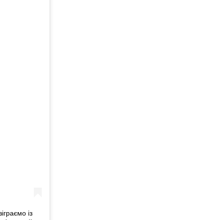
іграємо із