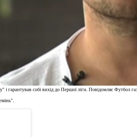
" і гарантував собі вихід до Першої ліги. Повідомляє Футбол газ
емінь".