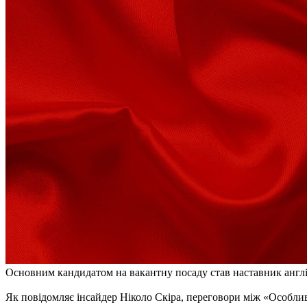
Основним кандидатом на вакантну посаду став наставник англі
Як повідомляє інсайдер Ніколо Скіра, переговори між «Особли