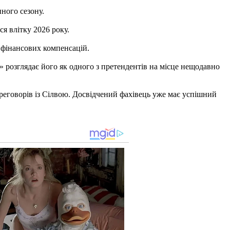
ного сезону.
я влітку 2026 року.
 фінансових компенсацій.
» розглядає його як одного з претендентів на місце нещодавно
реговорів із Сілвою. Досвідчений фахівець уже має успішний