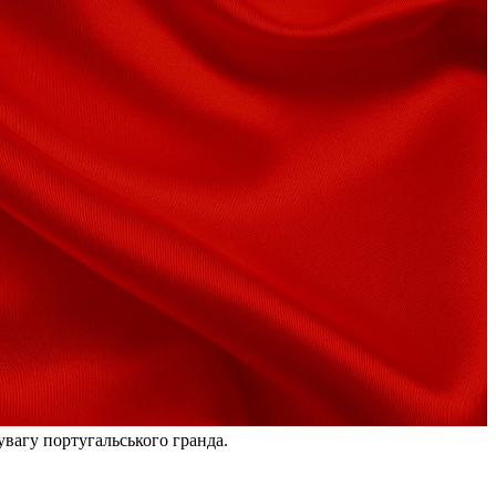
вагу португальського гранда.