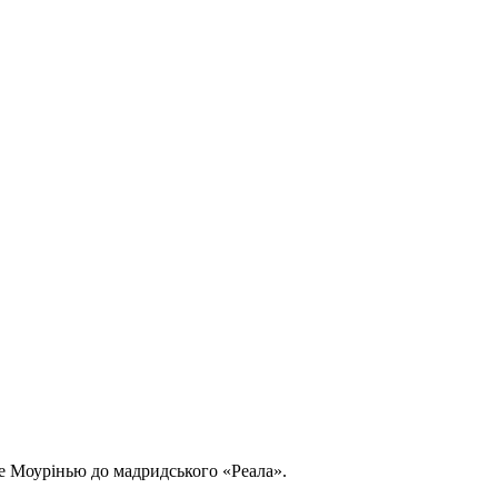
зе Моурінью до мадридського «Реала».