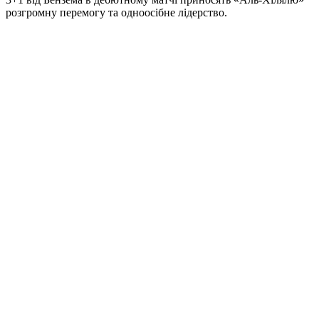
розгромну перемогу та одноосібне лідерство.