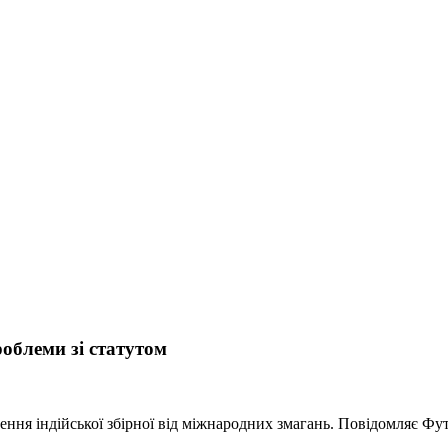
роблеми зі статутом
ння індійської збірної від міжнародних змагань. Повідомляє Фут