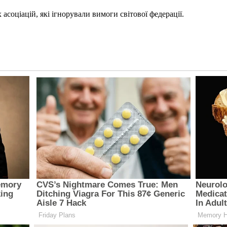
асоціацій, які ігнорували вимоги світової федерації.