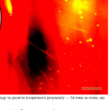
нду та досягти історичного результату — 54 очки за сезон, що