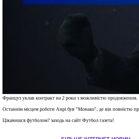
Француз уклав контракт на 2 роки з можливістю продовження.
Останнім місцем роботи Анрі був "Монако", де він повністю пр
Цікавишся футболом? заходь на сайт Футбол газета!