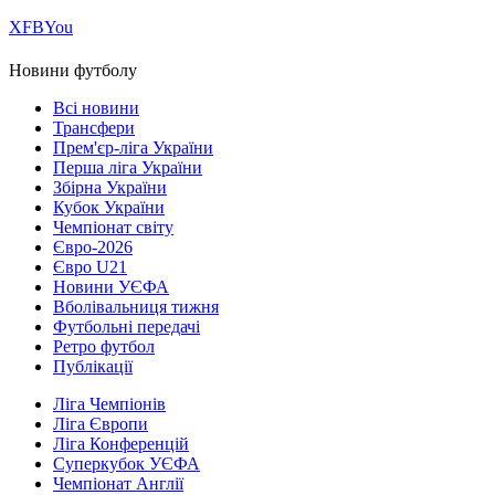
Х
FB
You
Новини футболу
Всі новини
Трансфери
Прем'єр-ліга України
Перша ліга України
Збірна України
Кубок України
Чемпіонат світу
Євро-2026
Євро U21
Новини УЄФА
Вболівальниця тижня
Футбольні передачі
Ретро футбол
Публікації
Ліга Чемпіонів
Ліга Європи
Ліга Конференцій
Суперкубок УЄФА
Чемпіонат Англії