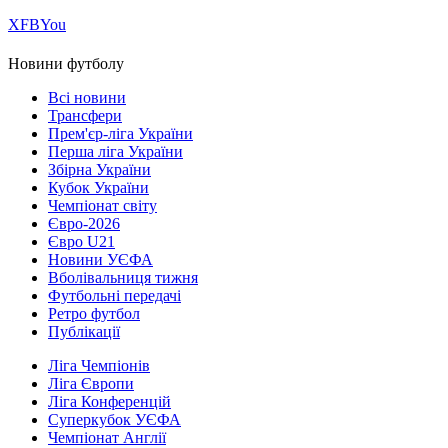
Х
FB
You
Новини футболу
Всі новини
Трансфери
Прем'єр-ліга України
Перша ліга України
Збірна України
Кубок України
Чемпіонат світу
Євро-2026
Євро U21
Новини УЄФА
Вболівальниця тижня
Футбольні передачі
Ретро футбол
Публікації
Ліга Чемпіонів
Ліга Європи
Ліга Конференцій
Суперкубок УЄФА
Чемпіонат Англії