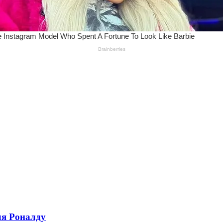
ля Роналду