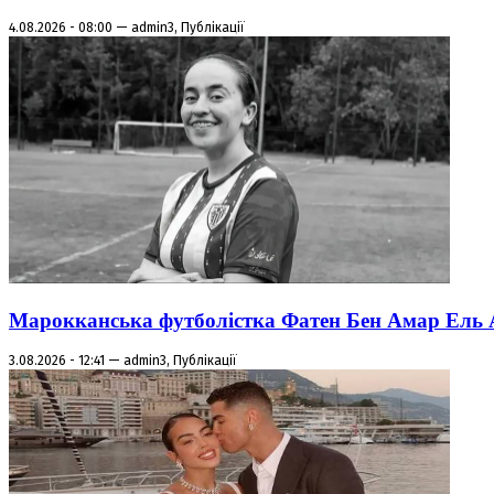
4.08.2026 - 08:00 — admin3, Публікації
Марокканська футболістка Фатен Бен Амар Ель Азі
3.08.2026 - 12:41 — admin3, Публікації