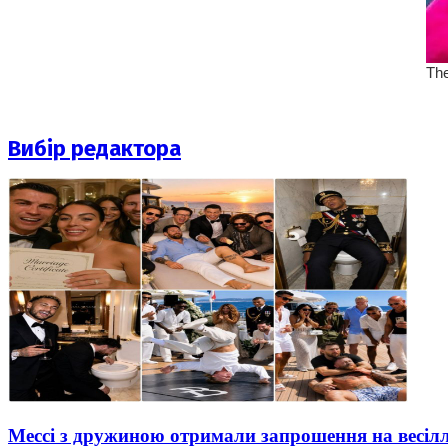
Вибір редактора
Мессі з дружиною отримали запрошення на весіл