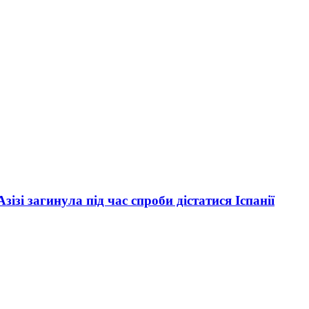
зі загинула під час спроби дістатися Іспанії