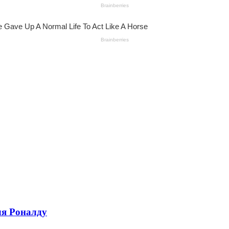
ля Роналду