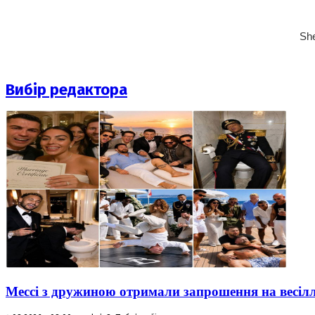
Вибір редактора
Мессі з дружиною отримали запрошення на весіл