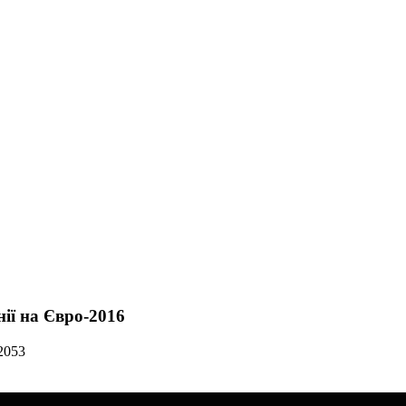
нії на Євро-2016
2053