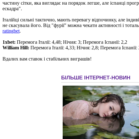
частину сітки, яка виглядає на порядок легше, але іспанці про
ескадра".
Італійці сильні тактично, мають перевагу відпочинку, але інди
не скасувала його. Від "фурії" можна чекати активності і тоталь
ratingbet
.
1хbet:
Перемога Італії: 4,48; Нічия: 3; Перемога Іспанії: 2,2
William Hill:
Перемога Італії: 4,33; Нічия: 2,8; Перемога Іспанії: 
Вдалих вам ставок і стабільних виграшів!