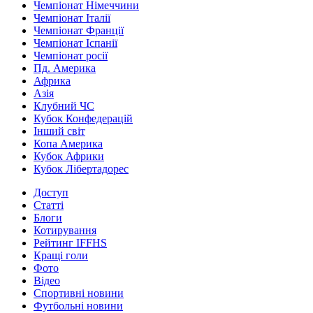
Чемпіонат Німеччини
Чемпіонат Італії
Чемпіонат Франції
Чемпіонат Іспанії
Чемпіонат росії
Пд. Америка
Африка
Азія
Клубний ЧС
Кубок Конфедерацій
Інший світ
Копа Америка
Кубок Африки
Кубок Лібертадорес
Доступ
Статті
Блоги
Котирування
Рейтинг IFFHS
Кращі голи
Фото
Відео
Спортивні новини
Футбольні новини