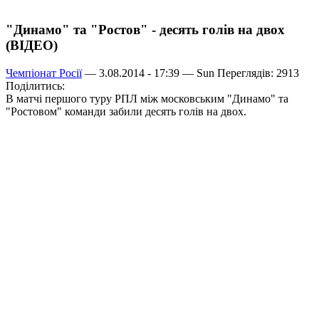
"Динамо" та "Ростов" - десять голів на двох
(ВІДЕО)
Чемпіонат Росії
— 3.08.2014 - 17:39 —
Sun
Переглядів: 2913
Поділитись:
В матчі першого туру РПЛ між московським "Динамо" та
"Ростовом" команди забили десять голів на двох.