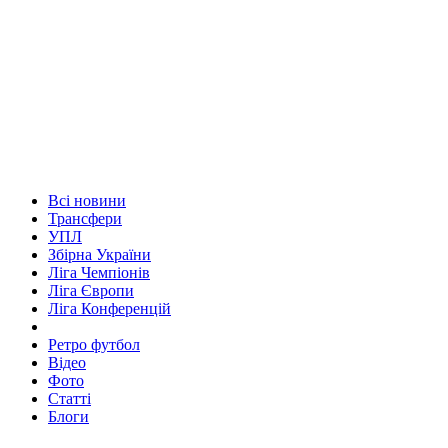
Всі новини
Трансфери
УПЛ
Збірна України
Ліга Чемпіонів
Ліга Європи
Ліга Конференцій
Ретро футбол
Відео
Фото
Статті
Блоги