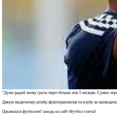
"Дуже радий знову грати через більше ніж 5 місяців. Сумно чер
Дякую медичному штабу, фізіотерапевтам та клубу за проведену р
Цікавишся футболом? заходь на сайт Футбол газета!