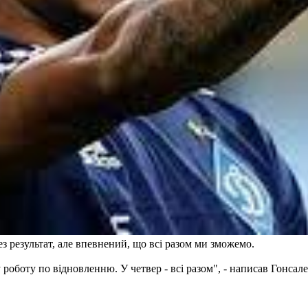
ез результат, але впевнений, що всі разом ми зможемо.
оботу по відновленню. У четвер - всі разом", - написав Гонсалес