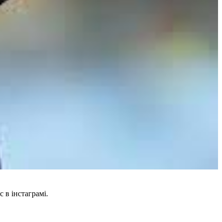
 в інстаграмі.