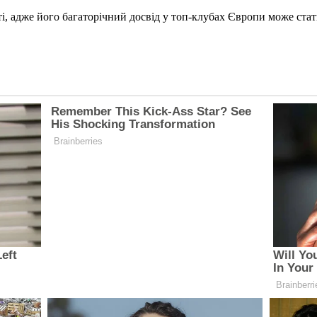
і, адже його багаторічний досвід у топ-клубах Європи може ста