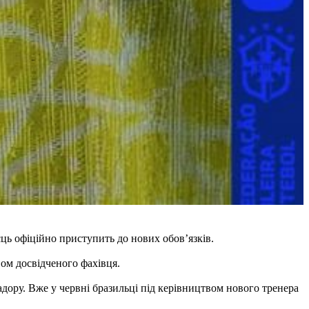
єць офіційно приступить до нових обов’язків.
вом досвідченого фахівця.
вадору. Вже у червні бразильці під керівництвом нового тренера