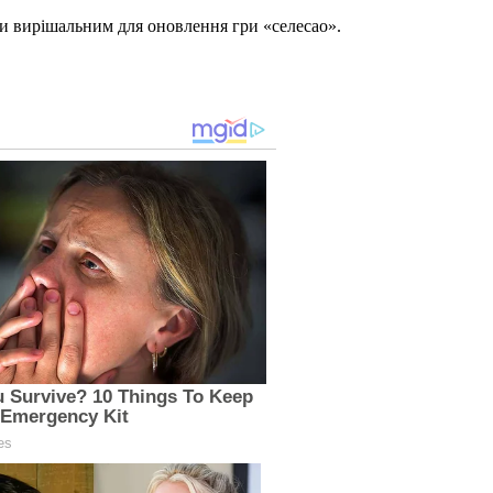
ти вирішальним для оновлення гри «селесао».