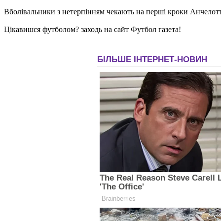
Вболівальники з нетерпінням чекають на перші кроки Анчелотт
Цікавишся футболом? заходь на сайт Футбол газета!