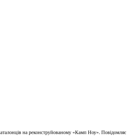
м каталонців на реконструйованому «Камп Ноу». Повідомляє