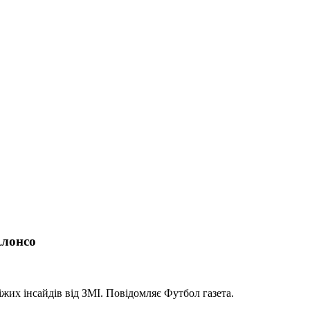
Алонсо
жих інсайдів від ЗМІ. Повідомляє Футбол газета.