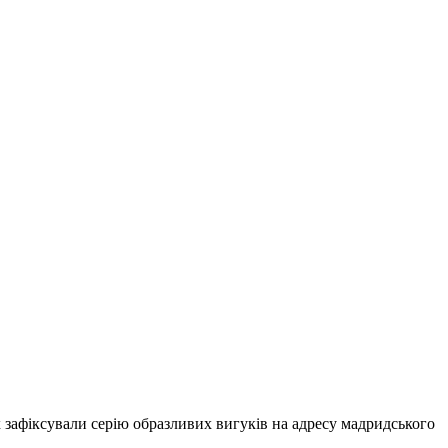
х зафіксували серію образливих вигуків на адресу мадридського