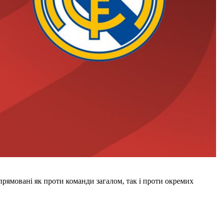
рямовані як проти команди загалом, так і проти окремих