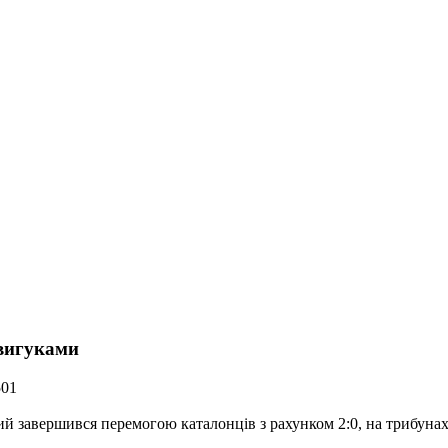
вигуками
501
кий завершився перемогою каталонців з рахунком 2:0, на трибуна