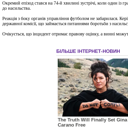
Окремий епізод стався на 74-й хвилині зустрічі, коли один із 
до насильства.
Реакція з боку органів управління футболом не забарилася. Кер
державної комісії, що займається питаннями боротьби з насильс
Очікується, що інцидент отримає правову оцінку, а винні можут