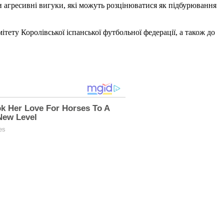
ли агресивні вигуки, які можуть розцінюватися як підбурювання
тету Королівської іспанської футбольної федерації, а також до