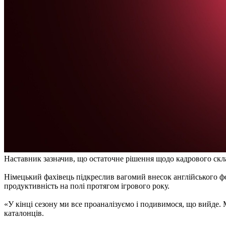
Наставник зазначив, що остаточне рішення щодо кадрового скла
Німецький фахівець підкреслив вагомий внесок англійського ф
продуктивність на полі протягом ігрового року.
«У кінці сезону ми все проаналізуємо і подивимося, що вийде. 
каталонців.