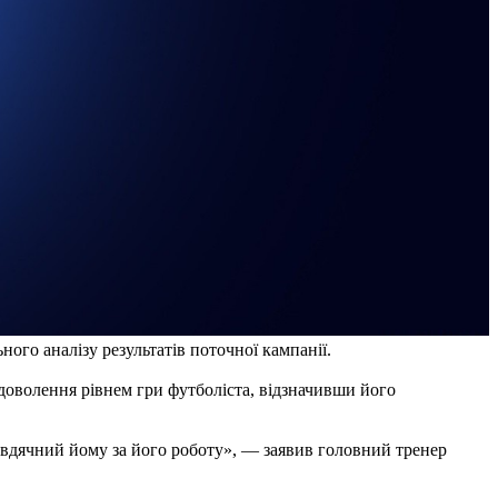
ого аналізу результатів поточної кампанії.
доволення рівнем гри футболіста, відзначивши його
і вдячний йому за його роботу», — заявив головний тренер