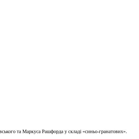
ського та Маркуса Рашфорда у складі «синьо-гранатових».