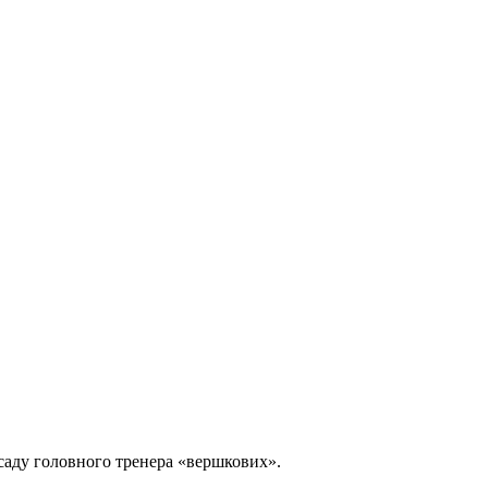
саду головного тренера «вершкових».