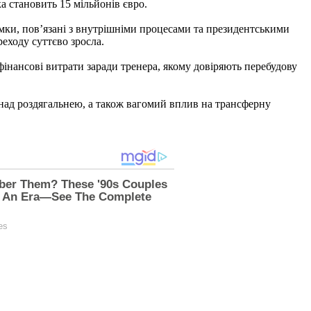
а становить 15 мільйонів євро.
мки, пов’язані з внутрішніми процесами та президентськими
реходу суттєво зросла.
фінансові витрати заради тренера, якому довіряють перебудову
над роздягальнею, а також вагомий вплив на трансферну