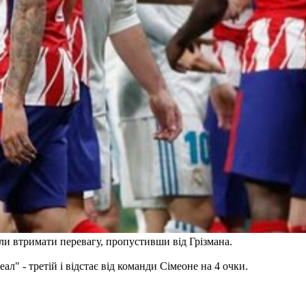
гли втримати перевагу, пропустивши від Грізмана.
" - третій і відстає від команди Сімеоне на 4 очки.