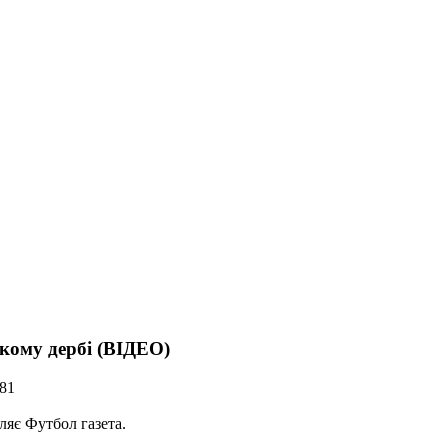
кому дербі (ВІДЕО)
981
ляє Футбол газета.