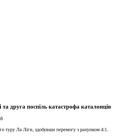
 та друга поспіль катастрофа каталонців
48
о туру Ла Ліги, здобувши перемогу з рахунком 4:1.