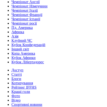
Чемпіонат Англії
Чемпіонат Німеччини
Чемпіонат Італії
Чемпіонат Франції
Чемпіонат Іспанії
Чемпіонат росії
Пд. Америка
Африка
Азія
Клубний ЧС
Кубок Конфедерацій
Інший світ
Копа Америка
Кубок Африки
Кубок Лібертадорес
Доступ
Статті
Блоги
Котирування
Рейтинг IFFHS
Кращі голи
Фото
Відео
Спортивні новини