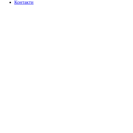
Контакти