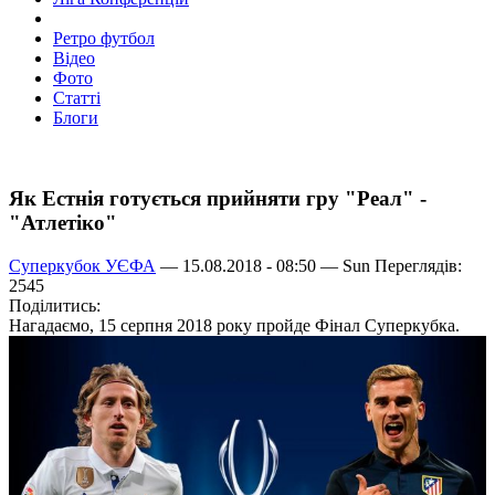
Ретро футбол
Відео
Фото
Статті
Блоги
Як Естнія готується прийняти гру "Реал" -
"Атлетіко"
Суперкубок УЄФА
— 15.08.2018 - 08:50 —
Sun
Переглядів:
2545
Поділитись:
Нагадаємо, 15 серпня 2018 року пройде Фінал Суперкубка.