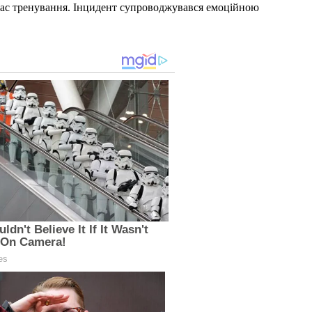
 час тренування. Інцидент супроводжувався емоційною