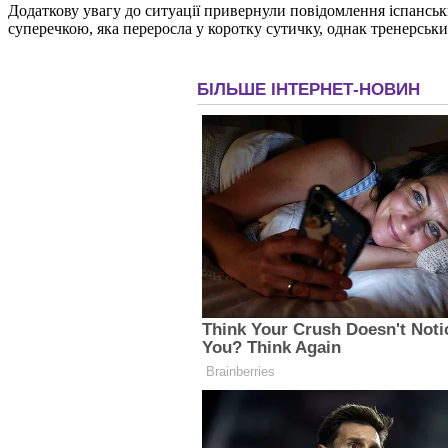
Додаткову увагу до ситуації привернули повідомлення іспансь
суперечкою, яка переросла у коротку сутичку, однак тренерсь