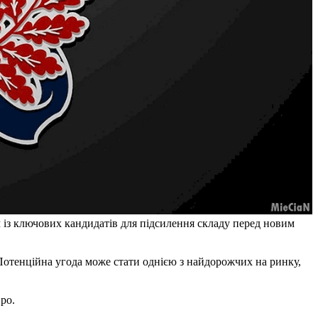
 із ключових кандидатів для підсилення складу перед новим
Потенційна угода може стати однією з найдорожчих на ринку,
ро.