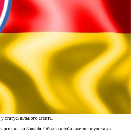
у статусі вільного агента.
Барселона та Баварія. Обидва клуби вже звернулися до