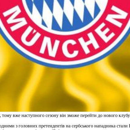
, тому вже наступного сезону він зможе перейти до нового клубу 
одними з головних претендентів на сербського нападника стали 