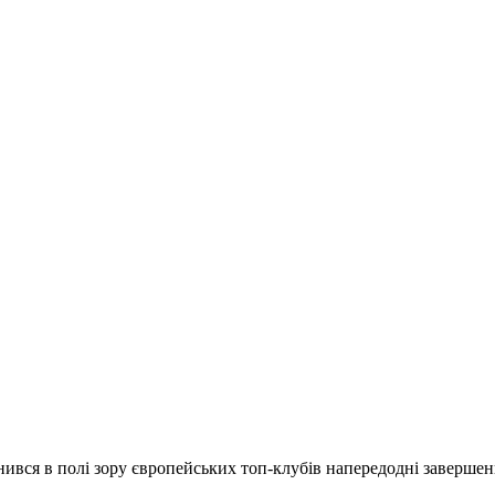
ся в полі зору європейських топ-клубів напередодні завершенн