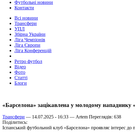
Футбольні новини
Контакти
Всі новини
Трансфери
УПЛ
Збірна України
Ліга Чемпіонів
Ліга Європи
Ліга Конференцій
Ретро футбол
Відео
Фото
Статті
Блоги
«Барселона» зацікавлена у молодому нападнику 
Трансфери
— 14.07.2025 - 16:33 —
Artem
Переглядів: 638
Поділитись:
Іспанський футбольний клуб «Барселона» проявляє інтерес до