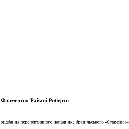
«Фламенго» Райані Роберто
 придбання перспективного нападника бразильського «Фламенго»