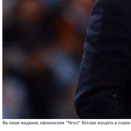
Як пише видання, півзахисник "Челсі" Вілліан входить в плани