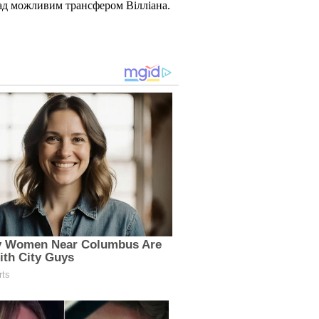
над можливим трансфером Вілліана.