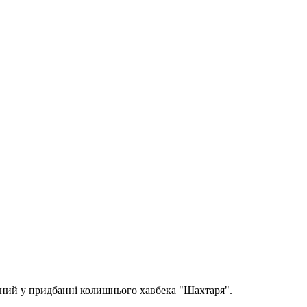
ний у придбанні колишнього хавбека "Шахтаря".