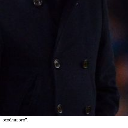
 "особливого".