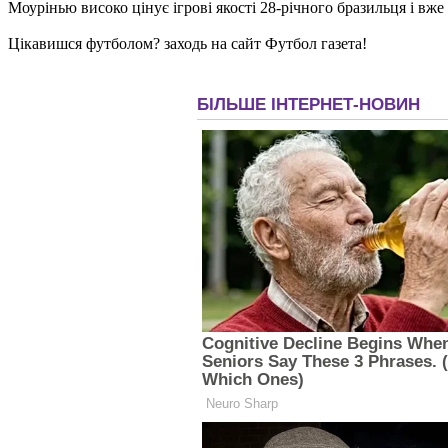
Моурінью високо цінує ігрові якості 28-річного бразильця і 
Цікавишся футболом? заходь на сайт Футбол газета!