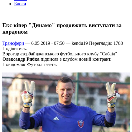
Блоги
Екс-кіпер "Динамо" продовжить виступати за
кордоном
Трансфери
— 6.05.2019 - 07:50 —
kendu19
Переглядів: 1788
Поділитись:
Воротар азербайджанського футбольного клубу "Сабаїл"
Олександр Рибка
підписав з клубом новий контракт.
Повідомляє Футбол газета.