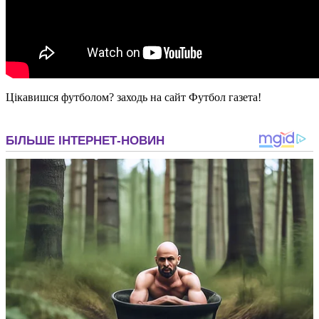
Цікавишся футболом? заходь на сайт Футбол газета!