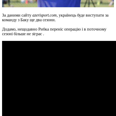
За даними сайту
azerisport.com
, українець буде виступати за
команду з Баку ще два сезони.
Додамо, нещодавно Рибка переніс операцію і в поточному
сезоні більше не зіграє .