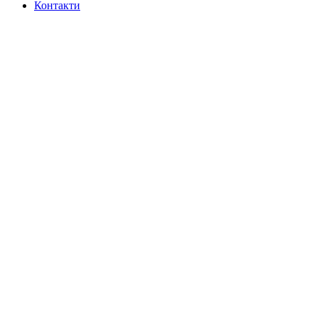
Контакти