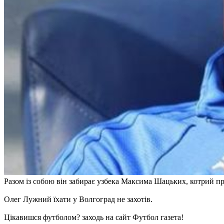
Разом із собою він забирає узбека Максима Шацьких, котрий п
Олег Лужний їхати у Волгоград не захотів.
Цікавишся футболом? заходь на сайт Футбол газета!