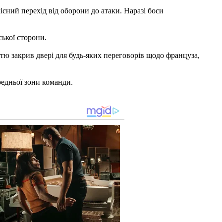
сний перехід від оборони до атаки. Наразі боси
ької сторони.
ю закрив двері для будь-яких переговорів щодо француза,
редньої зони команди.