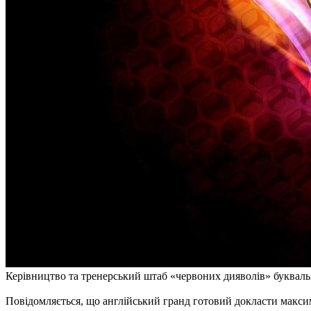
Керівництво та тренерський штаб «червоних дияволів» буквально
Повідомляється, що англійський гранд готовий докласти макси