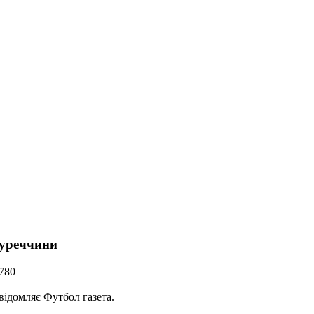
Туреччини
780
ідомляє Футбол газета.