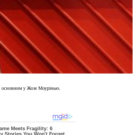
ати основним у Жозе Моурінью.