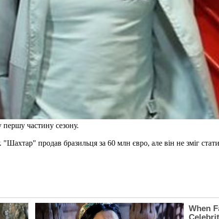
 першу частину сезону.
у. "Шахтар" продав бразильця за 60 млн євро, але він не зміг ст