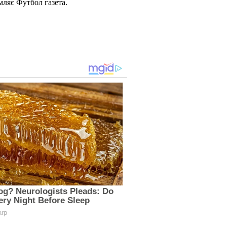
мляє Футбол газета.