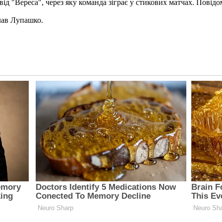
ід "Вереса", через яку команда зіграє у стикових матчах. Повідо
лав Лупашко.