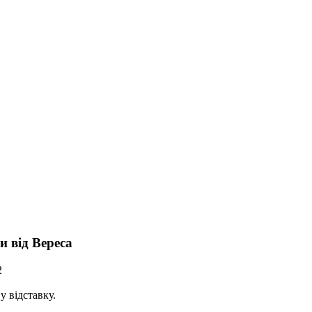
и від Вереса
2
у відставку.