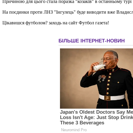
Причиною для цього стала поразка "козаків" в останньому турі в
На поєдинки проти ЛНЗ "Інгулець" буде виводити вже Владис
Цікавишся футболом? заходь на сайт Футбол газета!