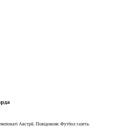
арда
мпіонаті Австрії. Повідомляє Футбол газета.