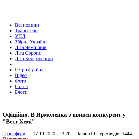
Всі новини
Трансфери
УПЛ
Збірна України
Ліга Чемпіонів
Ліга Європи
Ліга Конференцій
Ретро футбол
Відео
Фото
Статті
Блоги
Офіційно. В Ярмоленка з'явився конкурент у
"Вест Хемі"
Трансфери
— 17.10.2020 - 23:20 —
kendu19
Переглядів: 1444