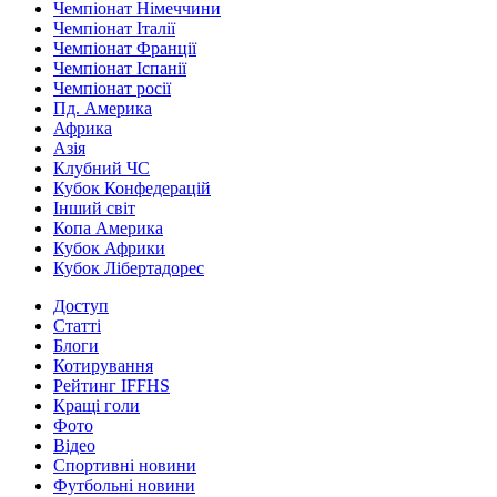
Чемпіонат Німеччини
Чемпіонат Італії
Чемпіонат Франції
Чемпіонат Іспанії
Чемпіонат росії
Пд. Америка
Африка
Азія
Клубний ЧС
Кубок Конфедерацій
Інший світ
Копа Америка
Кубок Африки
Кубок Лібертадорес
Доступ
Статті
Блоги
Котирування
Рейтинг IFFHS
Кращі голи
Фото
Відео
Спортивні новини
Футбольні новини