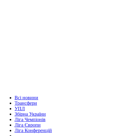
Всі новини
Трансфери
УПЛ
Збірна України
Ліга Чемпіонів
Ліга Європи
Ліга Конференцій