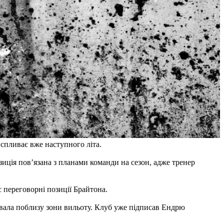
 спливає вже наступного літа.
иція пов’язана з планами команди на сезон, адже тренер
 переговорні позиції Брайтона.
увала поблизу зони вильоту. Клуб уже підписав Ендрю