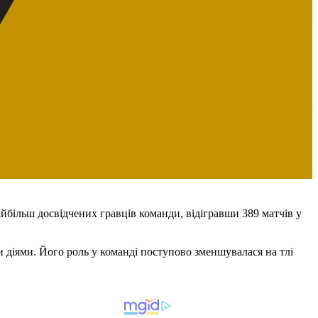
айбільш досвідчених гравців команди, відігравши 389 матчів у
ми діями. Його роль у команді поступово зменшувалася на тлі