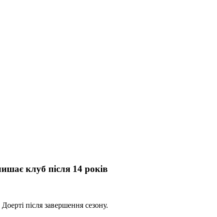
ишає клуб після 14 років
Доерті після завершення сезону.