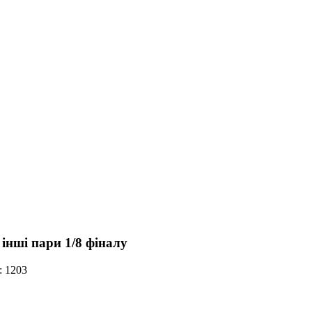
інші пари 1/8 фіналу
: 1203