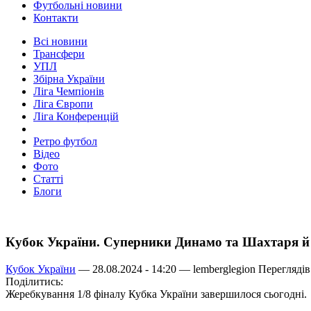
Футбольні новини
Контакти
Всі новини
Трансфери
УПЛ
Збірна України
Ліга Чемпіонів
Ліга Європи
Ліга Конференцій
Ретро футбол
Відео
Фото
Статті
Блоги
Кубок України. Суперники Динамо та Шахтаря й 
Кубок України
— 28.08.2024 - 14:20 —
lemberglegion
Переглядів
Поділитись:
Жеребкування 1/8 фіналу Кубка України завершилося сьогодні.