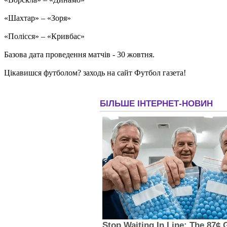
«Шахтар» – «Зоря»
«Полісся» – «Кривбас»
Базова дата проведення матчів - 30 жовтня.
Цікавишся футболом? заходь на сайт Футбол газета!