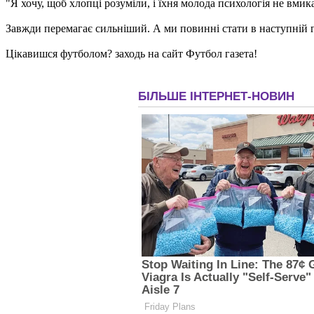
"Я хочу, щоб хлопці розуміли, і їхня молода психологія не вмик
Завжди перемагає сильніший. А ми повинні стати в наступній гр
Цікавишся футболом? заходь на сайт Футбол газета!