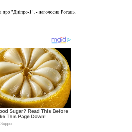
 про "Дніпро-1", - наголосив Ротань.