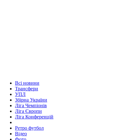
Всі новини
Трансфери
УПЛ
Збірна України
Ліга Чемпіонів
Ліга Європи
Ліга Конференцій
Ретро футбол
Відео
Фото