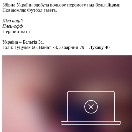
Збірна України здобула вольову перемогу над бельгійцями.
Повідомляє Футбол газета.
Ліга націй
Плей-офф
Перший матч
Україна – Бельгія 3:1
Голи: Гуцуляк 66, Ванат 73, Забарний 79 – Лукаку 40