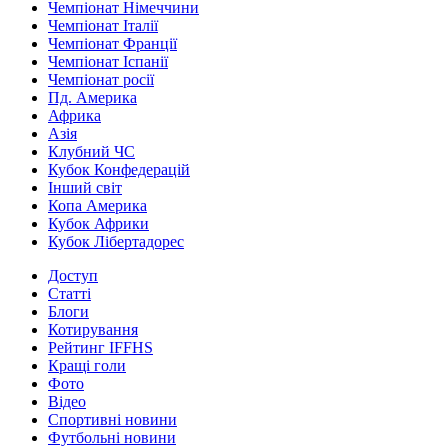
Чемпіонат Німеччини
Чемпіонат Італії
Чемпіонат Франції
Чемпіонат Іспанії
Чемпіонат росії
Пд. Америка
Африка
Азія
Клубний ЧС
Кубок Конфедерацій
Інший світ
Копа Америка
Кубок Африки
Кубок Лібертадорес
Доступ
Статті
Блоги
Котирування
Рейтинг IFFHS
Кращі голи
Фото
Відео
Спортивні новини
Футбольні новини