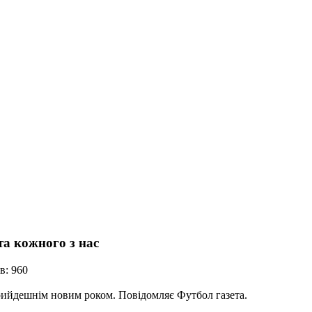
та кожного з нас
в: 960
рийдешнім новим роком. Повідомляє Футбол газета.